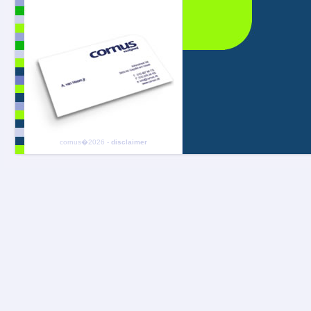
cornus�2026 -
disclaimer